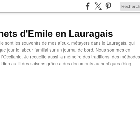
nets d'Emile en Lauragais
le sont les souvenirs de mes aïeux, métayers dans le Lauragais, qui
ue jour le labeur familial sur un journal de bord. Nous sommes en
l'Occitanie. Je recueille aussi la mémoire des traditions, des méthodes
otidien au fil des saisons grâce à des documents authentiques (blog