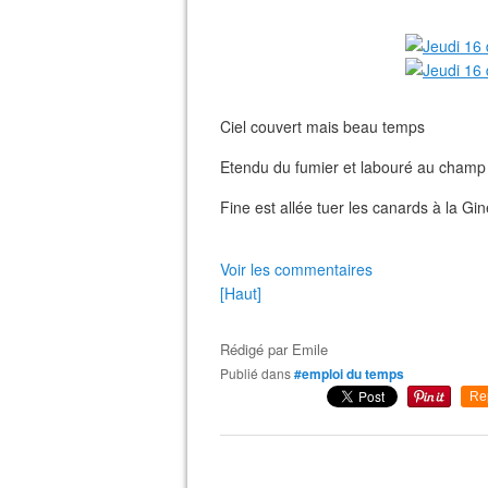
Ciel couvert mais beau temps
Etendu du fumier et labouré au champ 
Fine est allée tuer les canards à la Gin
Voir les commentaires
[Haut]
Rédigé par
Emile
Publié dans
#emploi du temps
Re