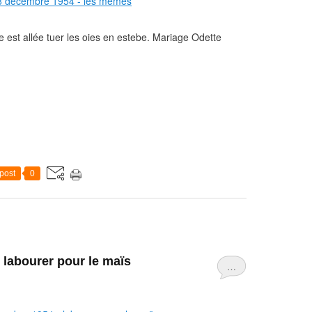
 est allée tuer les oies en estebe. Mariage Odette
post
0
 labourer pour le maïs
…