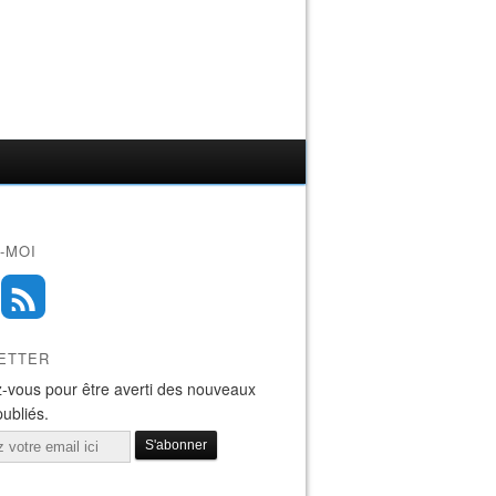
-MOI
ETTER
-vous pour être averti des nouveaux
publiés.