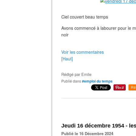
Ciel couvert beau temps
Avons commencé à labourer pour le ma
noir
Voir les commentaires
[Haut]
Rédigé par
Emile
Publié dans
#emploi du temps
Re
Jeudi 16 décembre 1954 - le
Publié le 16 Décembre 2024