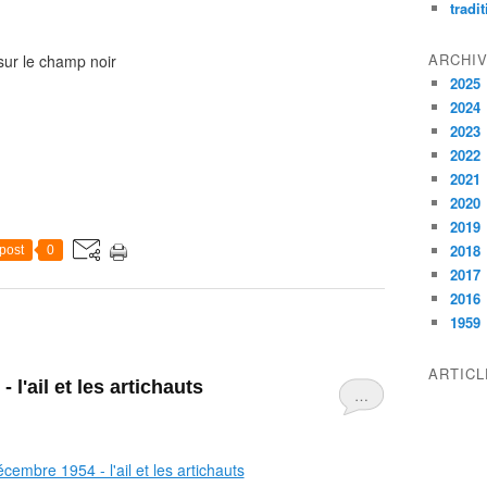
tradi
ARCHI
sur le champ noir
2025
2024
2023
2022
2021
2020
2019
2018
post
0
2017
2016
1959
ARTIC
l'ail et les artichauts
…