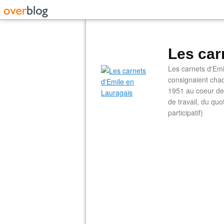
Les car
Les carnets d'Emi
consignaient chaq
1951 au coeur de 
de travail, du qu
participatif)