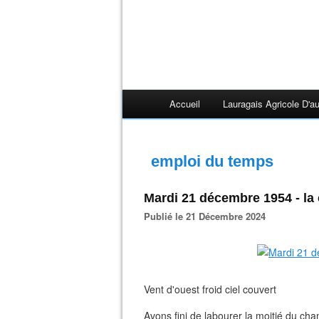
Accueil
Lauragais Agricole D'au
emploi du temps
Mardi 21 décembre 1954 - la
Publié le 21 Décembre 2024
Vent d'ouest froid ciel couvert
Avons fini de labourer la moitié du ch