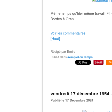
Même temps qu'hier même travail. Fine
Bordes à Oran
Voir les commentaires
[Haut]
Rédigé par
Emile
Publié dans
#emploi du temps
Re
vendredi 17 décembre 1954 -
Publié le 17 Décembre 2024