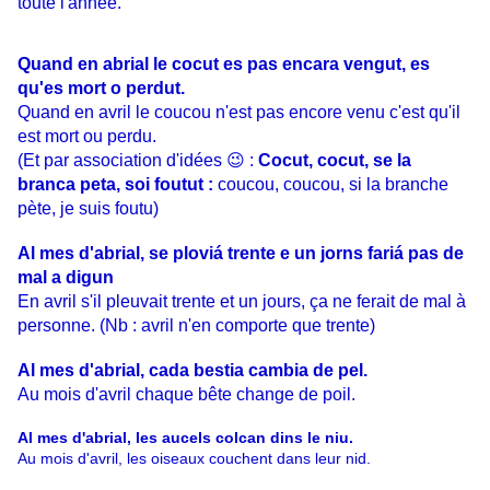
toute l'année.
Quand en abrial le cocut es pas encara vengut, es
qu'es mort o perdut.
Quand en avril le coucou n'est pas encore venu c'est qu'il
est mort ou perdu.
(Et par association d'idées 😉 :
Cocut, cocut, se la
branca peta, soi foutut :
coucou, coucou, si la branche
pète, je suis foutu)
Al mes d'abrial, se ploviá trente e un jorns fariá pas de
mal a digun
En avril s'il pleuvait trente et un jours, ça ne ferait de mal à
personne. (Nb : avril n'en comporte que trente)
Al mes d'abrial, cada bestia cambia de pel.
Au mois d'avril chaque bête change de poil.
Al mes d'abrial, les aucels colcan dins le niu.
Au mois d'avril, les oiseaux couchent dans leur nid.