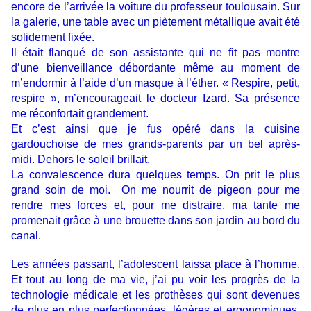
encore de l’arrivée la voiture du professeur toulousain. Sur
la galerie, une table avec un piètement métallique avait été
solidement fixée.
Il était flanqué de son assistante qui ne fit pas montre
d’une bienveillance débordante même au moment de
m’endormir à l’aide d’un masque à l’éther. « Respire, petit,
respire », m’encourageait le docteur Izard. Sa présence
me réconfortait grandement.
Et c’est ainsi que je fus opéré dans la cuisine
gardouchoise de mes grands-parents par un bel après-
midi. Dehors le soleil brillait.
La convalescence dura quelques temps. On prit le plus
grand soin de moi. On me nourrit de pigeon pour me
rendre mes forces et, pour me distraire, ma tante me
promenait grâce à une brouette dans son jardin au bord du
canal.
Les années passant, l’adolescent laissa place à l’homme.
Et tout au long de ma vie, j’ai pu voir les progrès de la
technologie médicale et les prothèses qui sont devenues
de plus en plus perfectionnées, légères et ergonomiques.