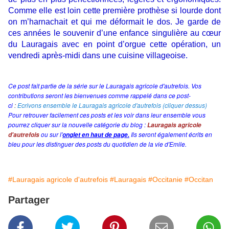
Comme elle est loin cette première prothèse si lourde dont
on m’harnachait et qui me déformait le dos. Je garde de
ces années le souvenir d’une enfance singulière au cœur
du Lauragais avec en point d’orgue cette opération, un
vendredi après-midi dans une cuisine villageoise.
Ce post fait partie de la série sur le Lauragais agricole d'autrefois. Vos
contributions seront les bienvenues comme rappelé dans ce post-
ci
:
Ecrivons ensemble le Lauragais agricole d'autrefois (cliquer dessus)
Pour retrouver facilement ces posts et les voir dans leur ensemble vous
pourrez cliquer sur la nouvelle catégorie du blog :
Lauragais agricole
ou sur l'
Ils seront également écrits en
d'autrefois
onglet en haut de page.
bleu pour les distinguer des posts du quotidien de la vie d'Emile.
#Lauragais agricole d'autrefois
#Lauragais
#Occitanie
#Occitan
Partager