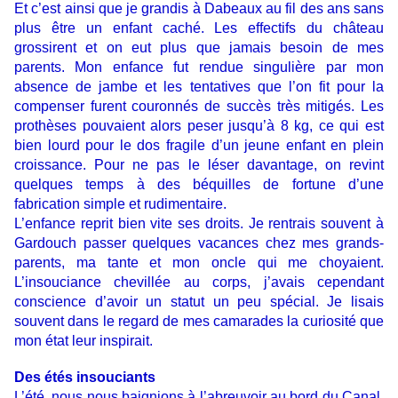
Et c’est ainsi que je grandis à Dabeaux au fil des ans sans
plus être un enfant caché. Les effectifs du château
grossirent et on eut plus que jamais besoin de mes
parents. Mon enfance fut rendue singulière par mon
absence de jambe et les tentatives que l’on fit pour la
compenser furent couronnés de succès très mitigés. Les
prothèses pouvaient alors peser jusqu’à 8 kg, ce qui est
bien lourd pour le dos fragile d’un jeune enfant en plein
croissance. Pour ne pas le léser davantage, on revint
quelques temps à des béquilles de fortune d’une
fabrication simple et rudimentaire.
L’enfance reprit bien vite ses droits. Je rentrais souvent à
Gardouch passer quelques vacances chez mes grands-
parents, ma tante et mon oncle qui me choyaient.
L’insouciance chevillée au corps, j’avais cependant
conscience d’avoir un statut un peu spécial. Je lisais
souvent dans le regard de mes camarades la curiosité que
mon état leur inspirait.
Des étés insouciants
L’été, nous nous baignions à l’abreuvoir au bord du Canal.