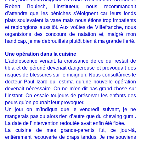
Robert Boulech, l’instituteur, nous recommandait
d’attendre que les péniches s’éloignent car leurs fonds
plats soulevaient la vase mais nous étions trop impatients
et replongions aussitôt. Aux voûtes de Villefranche, nous
organisions des concours de natation et, malgré mon
handicap, je me débrouillais plutôt bien à ma grande fierté.
Une opération dans la cuisine
L’adolescence venant, la croissance de ce qui restait de
tibia et de péroné devenait dangereuse et provoquait des
risques de blessures sur le moignon. Nous consultâmes le
docteur Paul Izard qui estima qu’une nouvelle opération
devenait nécessaire. On ne m’en dit pas grand-chose sur
l’instant. On essaie toujours de préserver les enfants des
peurs qu’on pourrait leur provoquer.
Un jour on m’indiqua que le vendredi suivant, je ne
mangerais pas ou alors rien d’autre que du chewing gum .
La date de l’intervention redoutée avait enfin été fixée.
La cuisine de mes grands-parents fut, ce jour-là,
entièrement recouverte de draps tendus. Je me souviens