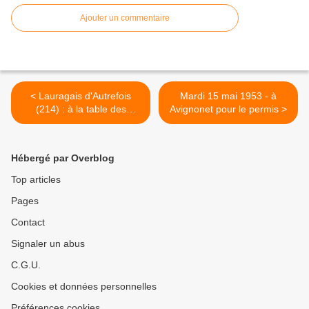
Ajouter un commentaire
< Lauragais d'Autrefois
Mardi 15 mai 1953 - à
(214) : à la table des
Avignonet pour le permis >
métayers
Hébergé par Overblog
Top articles
Pages
Contact
Signaler un abus
C.G.U.
Cookies et données personnelles
Préférences cookies