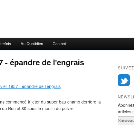
trefois
Au Quotidien
Contact
7 - épandre de l'engrais
SUIVEZ
NEWSL
ons commencé à jeter du super bau champ derrière la
Abonnez
 du Roc et 80 sous le moulin du poivre
articles 
Email