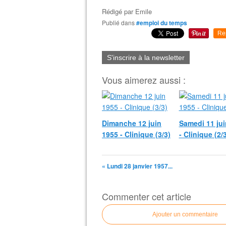
Rédigé par
Emile
Publié dans
#emploi du temps
Re
S'inscrire à la newsletter
Vous aimerez aussi :
Dimanche 12 juin
Samedi 11 jui
1955 - Clinique (3/3)
- Clinique (2/
« Lundi 28 janvier 1957...
Commenter cet article
Ajouter un commentaire