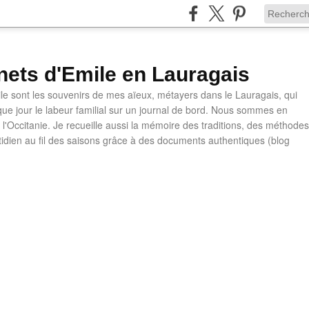
nets d'Emile en Lauragais
le sont les souvenirs de mes aïeux, métayers dans le Lauragais, qui
ue jour le labeur familial sur un journal de bord. Nous sommes en
l'Occitanie. Je recueille aussi la mémoire des traditions, des méthodes
otidien au fil des saisons grâce à des documents authentiques (blog