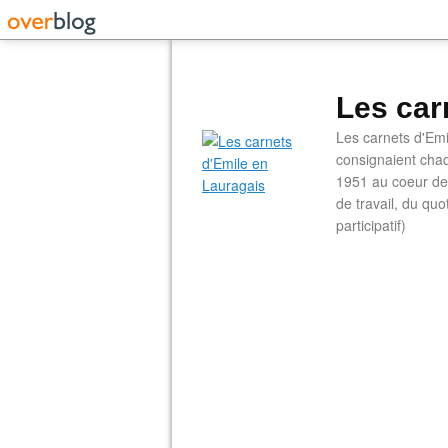
Les car
Les carnets d'Emi
consignaient chaq
1951 au coeur de 
de travail, du qu
participatif)