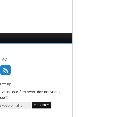
-MOI
ETTER
-vous pour être averti des nouveaux
publiés.