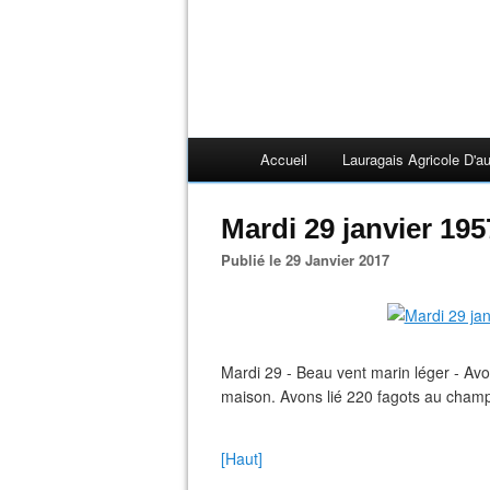
Accueil
Lauragais Agricole D'au
Mardi 29 janvier 195
Publié le 29 Janvier 2017
Mardi 29 - Beau vent marin léger - Av
maison. Avons lié 220 fagots au champ
[Haut]