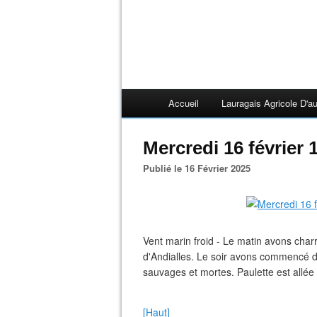
Accueil
Lauragais Agricole D'au
Mercredi 16 février 
Publié le 16 Février 2025
Vent marin froid - Le matin avons char
d'Andialles. Le soir avons commencé de
sauvages et mortes. Paulette est allée 
[Haut]