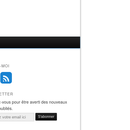
-MOI
ETTER
-vous pour être averti des nouveaux
publiés.