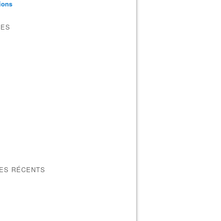
tions
VES
LES RÉCENTS