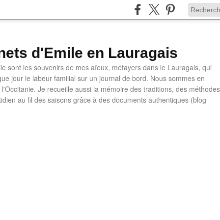
nets d'Emile en Lauragais
le sont les souvenirs de mes aïeux, métayers dans le Lauragais, qui
ue jour le labeur familial sur un journal de bord. Nous sommes en
l'Occitanie. Je recueille aussi la mémoire des traditions, des méthodes
otidien au fil des saisons grâce à des documents authentiques (blog