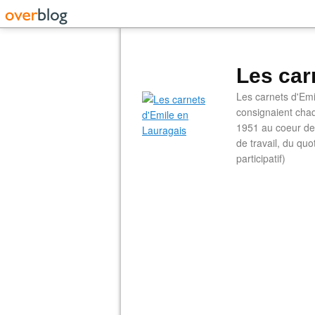
Les car
Les carnets d'Emi
consignaient chaq
1951 au coeur de 
de travail, du qu
participatif)