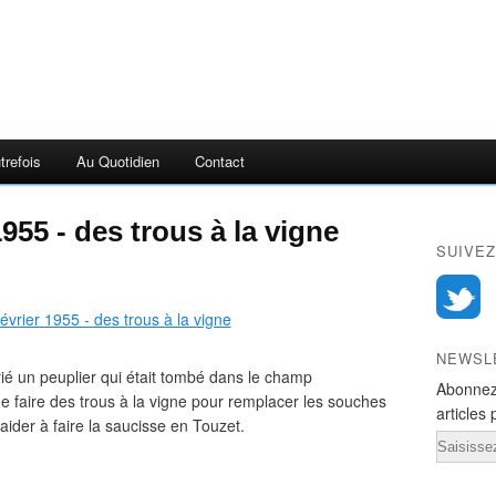
trefois
Au Quotidien
Contact
1955 - des trous à la vigne
SUIVEZ
NEWSL
rié un peuplier qui était tombé dans le champ
Abonnez
 faire des trous à la vigne pour remplacer les souches
articles 
aider à faire la saucisse en Touzet.
Email