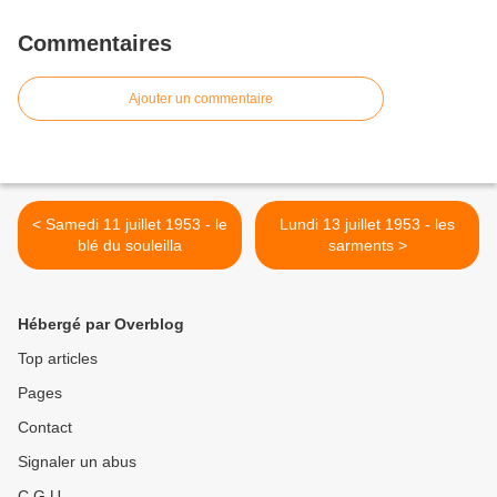
Commentaires
Ajouter un commentaire
< Samedi 11 juillet 1953 - le
Lundi 13 juillet 1953 - les
blé du souleilla
sarments >
Hébergé par Overblog
Top articles
Pages
Contact
Signaler un abus
C.G.U.