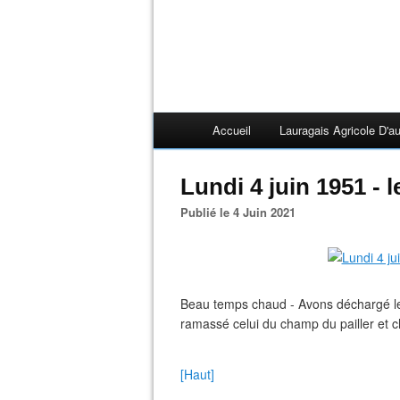
Accueil
Lauragais Agricole D'au
Lundi 4 juin 1951 - l
Publié le 4 Juin 2021
Beau temps chaud - Avons déchargé le 
ramassé celui du champ du pailler et 
[Haut]