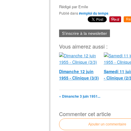
Rédigé par
Emile
Publié dans
#emploi du temps
Re
S'inscrire à la newsletter
Vous aimerez aussi :
Dimanche 12 juin
Samedi 11 jui
1955 - Clinique (3/3)
- Clinique (2/
« Dimanche 3 juin 1951...
Commenter cet article
Ajouter un commentaire