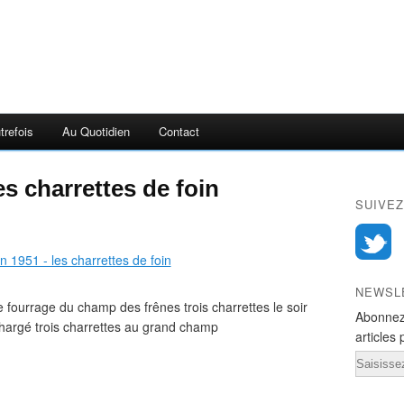
trefois
Au Quotidien
Contact
es charrettes de foin
SUIVEZ
NEWSL
fourrage du champ des frênes trois charrettes le soir
Abonnez
chargé trois charrettes au grand champ
articles 
Email