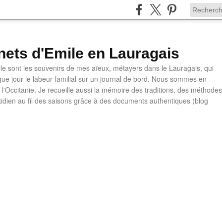
nets d'Emile en Lauragais
le sont les souvenirs de mes aïeux, métayers dans le Lauragais, qui
ue jour le labeur familial sur un journal de bord. Nous sommes en
l'Occitanie. Je recueille aussi la mémoire des traditions, des méthodes
otidien au fil des saisons grâce à des documents authentiques (blog