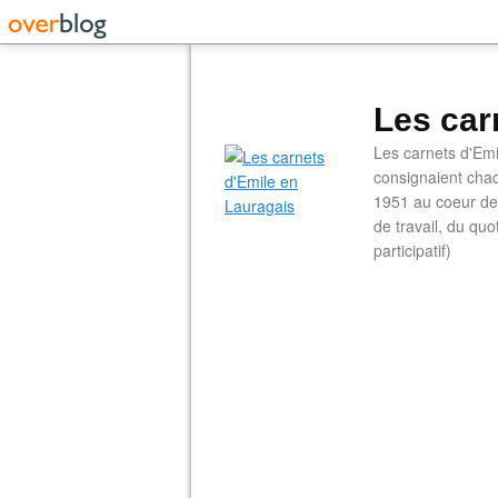
Les car
Les carnets d'Emi
consignaient chaq
1951 au coeur de 
de travail, du qu
participatif)