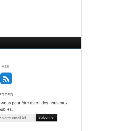
-MOI
ETTER
-vous pour être averti des nouveaux
publiés.