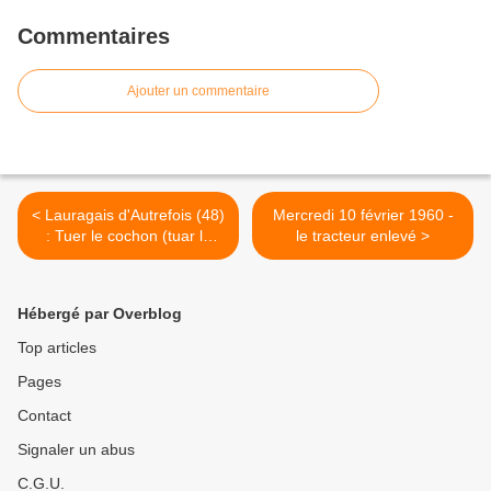
Commentaires
Ajouter un commentaire
< Lauragais d'Autrefois (48)
Mercredi 10 février 1960 -
: Tuer le cochon (tuar le
le tracteur enlevé >
pòrc) (épisode 1)
Hébergé par Overblog
Top articles
Pages
Contact
Signaler un abus
C.G.U.