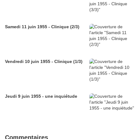
Samedi 11 juin 1955 - Clinique (2/3)
Vendredi 10 juin 1955 - Clinique (1/3)
Jeudi 9 juin 1955 - une inquiétude
Commentaires