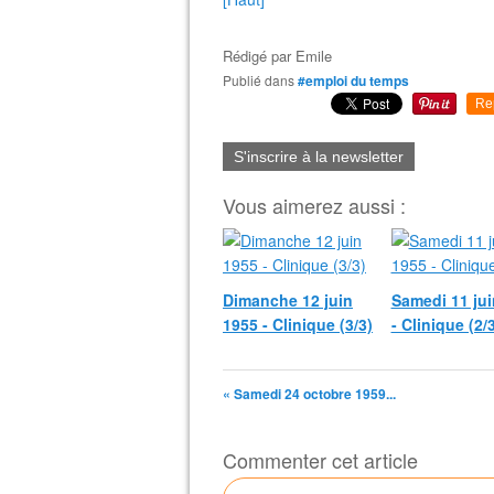
Rédigé par
Emile
Publié dans
#emploi du temps
Re
S'inscrire à la newsletter
Vous aimerez aussi :
Dimanche 12 juin
Samedi 11 jui
1955 - Clinique (3/3)
- Clinique (2/
« Samedi 24 octobre 1959...
Commenter cet article