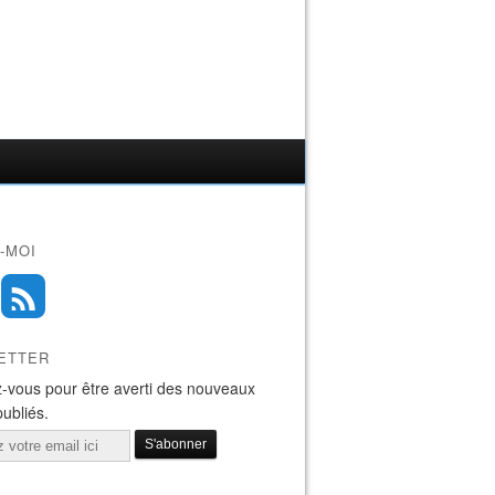
-MOI
ETTER
-vous pour être averti des nouveaux
publiés.