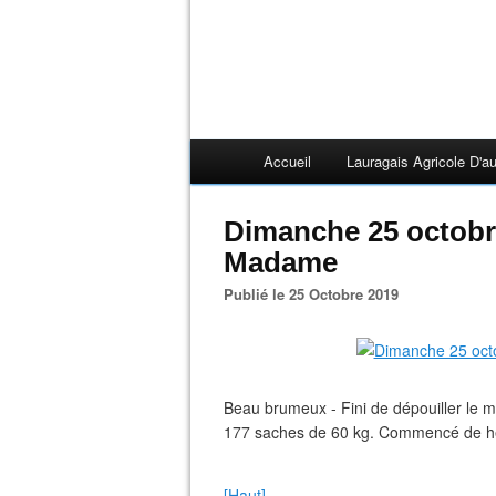
Accueil
Lauragais Agricole D'au
Dimanche 25 octobre
Madame
Publié le 25 Octobre 2019
Beau brumeux - Fini de dépouiller le
177 saches de 60 kg. Commencé de he
[Haut]