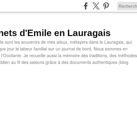
nets d'Emile en Lauragais
le sont les souvenirs de mes aïeux, métayers dans le Lauragais, qui
ue jour le labeur familial sur un journal de bord. Nous sommes en
l'Occitanie. Je recueille aussi la mémoire des traditions, des méthodes
otidien au fil des saisons grâce à des documents authentiques (blog