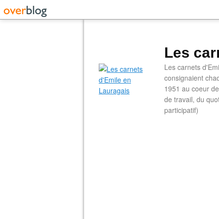
Les car
Les carnets d'Emi
consignaient chaq
1951 au coeur de 
de travail, du qu
participatif)