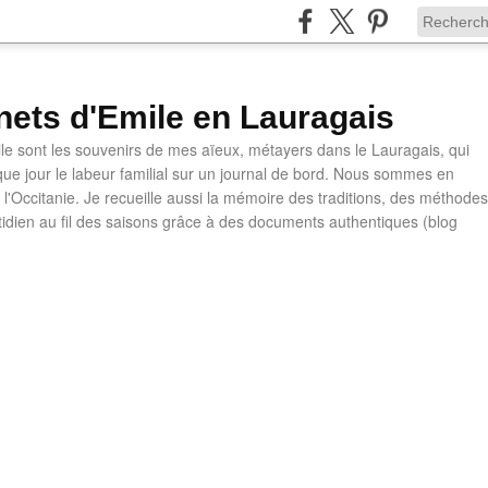
nets d'Emile en Lauragais
le sont les souvenirs de mes aïeux, métayers dans le Lauragais, qui
ue jour le labeur familial sur un journal de bord. Nous sommes en
l'Occitanie. Je recueille aussi la mémoire des traditions, des méthodes
otidien au fil des saisons grâce à des documents authentiques (blog