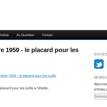
trefois
Au Quotidien
Contact
 1959 - le placard pour les
SUIVEZ
NEWSL
Abonnez
lacard pour les outils à l'étable.
articles 
Email