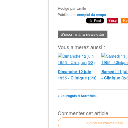
Rédigé par
Emile
Publié dans
#emploi du temps
Re
S'inscrire à la newsletter
Vous aimerez aussi :
Dimanche 12 juin
Samedi 11 jui
1955 - Clinique (3/3)
- Clinique (2/
« Lauragais d'Autrefois...
Commenter cet article
Ajouter un commentaire