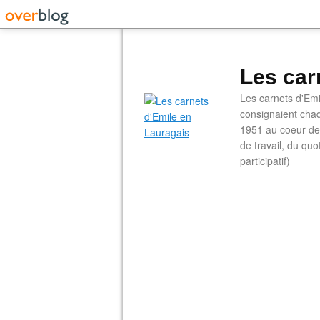
Les car
Les carnets d'Emi
consignaient chaq
1951 au coeur de 
de travail, du qu
participatif)