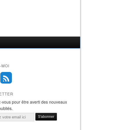
-MOI
ETTER
-vous pour être averti des nouveaux
publiés.