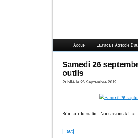
Accueil
Lauragais Agricole D'au
Samedi 26 septembre
outils
Publié le 26 Septembre 2019
Brumeux le matin - Nous avons fait un p
[Haut]