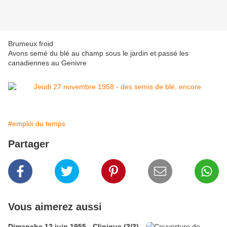
Brumeux froid
Avons semé du blé au champ sous le jardin et passé les
canadiennes au Genivre
#emploi du temps
Partager
Vous aimerez aussi
Dimanche 12 juin 1955 - Clinique (3/3)