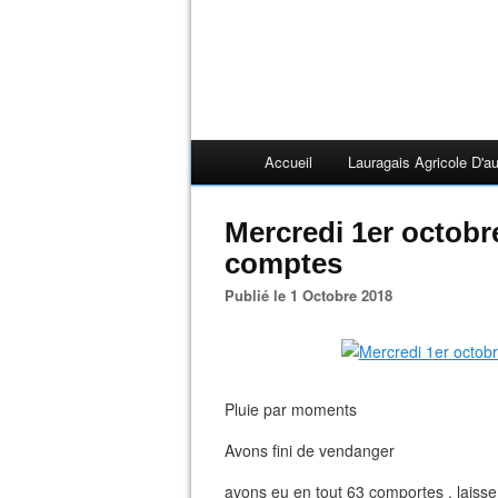
Accueil
Lauragais Agricole D'au
Mercredi 1er octobr
comptes
Publié le 1 Octobre 2018
Pluie par moments
Avons fini de vendanger
avons eu en tout 63 comportes , laisse