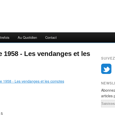
trefois
Au Quotidien
Contact
e 1958 - Les vendanges et les
SUIVEZ
NEWSL
Abonnez
articles 
Email
 5