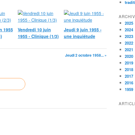
tradi
ARCHI
2025
n 1955
Vendredi 10 juin
Jeudi 9 juin 1955 -
2024
3)
1955 - Clinique (1/3)
une inquiétude
2023
2022
2021
Jeudi 2 octobre 1958... »
2020
2019
2018
2017
2016
1959
ARTIC