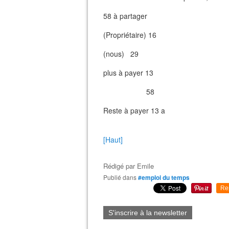
58 à partager
(Propriétaire) 16
(nous) 29
plus à payer 13
58
Reste à payer 13 a
[Haut]
Rédigé par
Emile
Publié dans
#emploi du temps
Re
S'inscrire à la newsletter