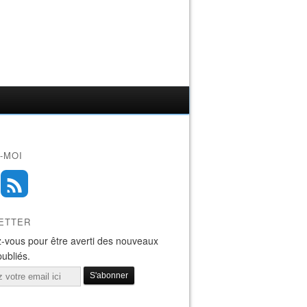
-MOI
ETTER
-vous pour être averti des nouveaux
publiés.