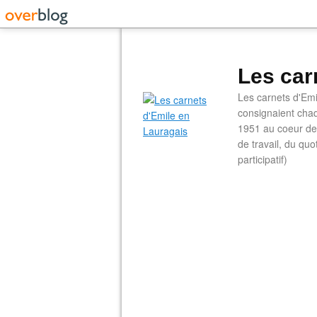
Les car
Les carnets d'Emi
consignaient chaq
1951 au coeur de 
de travail, du qu
participatif)