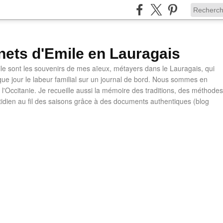
nets d'Emile en Lauragais
le sont les souvenirs de mes aïeux, métayers dans le Lauragais, qui
ue jour le labeur familial sur un journal de bord. Nous sommes en
l'Occitanie. Je recueille aussi la mémoire des traditions, des méthodes
otidien au fil des saisons grâce à des documents authentiques (blog