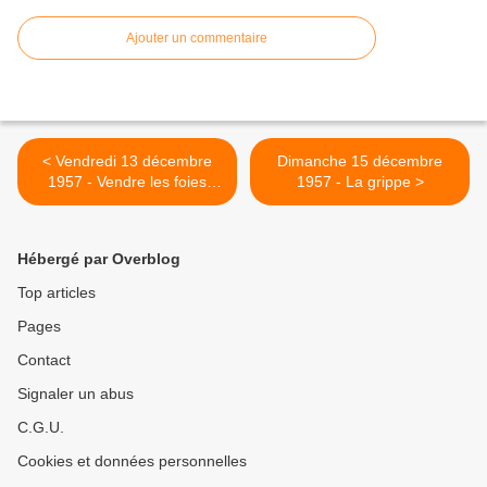
Ajouter un commentaire
< Vendredi 13 décembre
Dimanche 15 décembre
1957 - Vendre les foies
1957 - La grippe >
d'oie
Hébergé par Overblog
Top articles
Pages
Contact
Signaler un abus
C.G.U.
Cookies et données personnelles