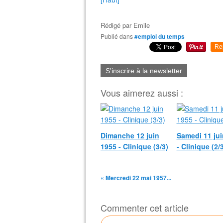
Rédigé par
Emile
Publié dans
#emploi du temps
Re
S'inscrire à la newsletter
Vous aimerez aussi :
Dimanche 12 juin
Samedi 11 jui
1955 - Clinique (3/3)
- Clinique (2/
« Mercredi 22 mai 1957...
Commenter cet article