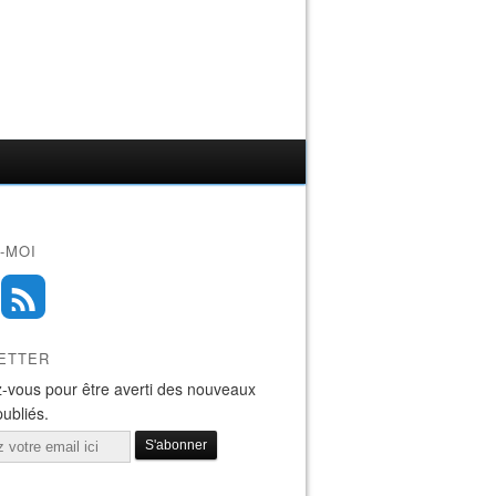
-MOI
ETTER
-vous pour être averti des nouveaux
publiés.