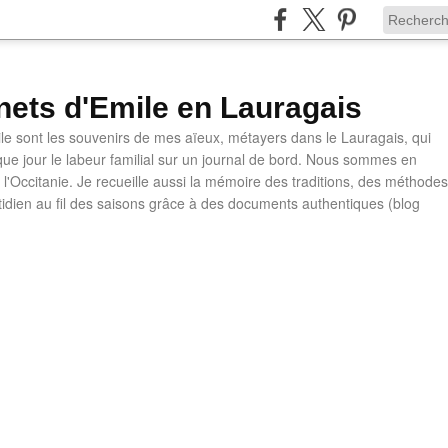
nets d'Emile en Lauragais
le sont les souvenirs de mes aïeux, métayers dans le Lauragais, qui
ue jour le labeur familial sur un journal de bord. Nous sommes en
l'Occitanie. Je recueille aussi la mémoire des traditions, des méthodes
otidien au fil des saisons grâce à des documents authentiques (blog