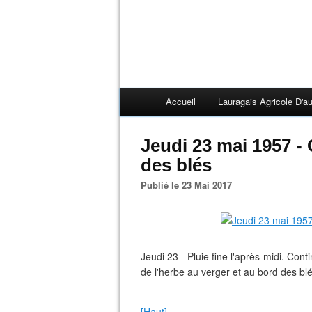
Accueil
Lauragais Agricole D'au
Jeudi 23 mai 1957 -
des blés
Publié le 23 Mai 2017
Jeudi 23 - Pluie fine l'après-midi. Con
de l'herbe au verger et au bord des blé
[Haut]