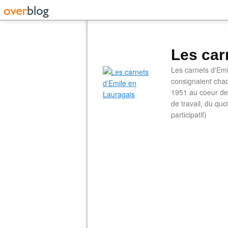
Les car
Les carnets d'Emi
consignaient chaq
1951 au coeur de 
de travail, du qu
participatif)