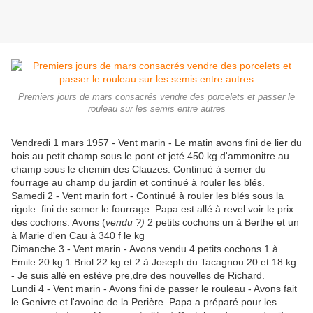
Premiers jours de mars consacrés vendre des porcelets et passer le
rouleau sur les semis entre autres
Vendredi 1 mars 1957 - Vent marin - Le matin avons fini de lier du
bois au petit champ sous le pont et jeté 450 kg d'ammonitre au
champ sous le chemin des Clauzes. Continué à semer du
fourrage au champ du jardin et continué à rouler les blés.
Samedi 2 - Vent marin fort - Continué à rouler les blés sous la
rigole. fini de semer le fourrage. Papa est allé à revel voir le prix
des cochons. Avons (
vendu ?)
2 petits cochons un à Berthe et un
à Marie d'en Cau à 340 f le kg
Dimanche 3 - Vent marin - Avons vendu 4 petits cochons 1 à
Emile 20 kg 1 Briol 22 kg et 2 à Joseph du Tacagnou 20 et 18 kg
- Je suis allé en estève pre,dre des nouvelles de Richard.
Lundi 4 - Vent marin - Avons fini de passer le rouleau - Avons fait
le Genivre et l'avoine de la Perière. Papa a préparé pour les