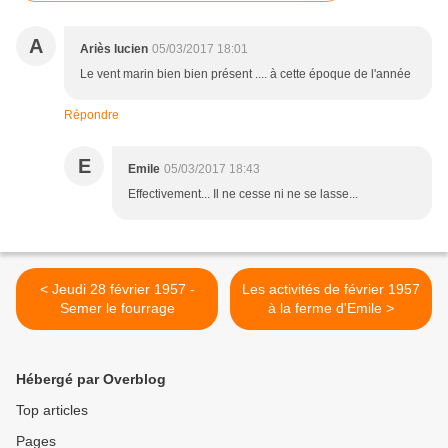
A
Ariès lucien
05/03/2017 18:01
Le vent marin bien bien présent .... à cette époque de l'année
Répondre
E
Emile
05/03/2017 18:43
Effectivement... Il ne cesse ni ne se lasse...
< Jeudi 28 février 1957 -
Les activités de février 1957
Semer le fourrage
à la ferme d'Emile >
Hébergé par Overblog
Top articles
Pages