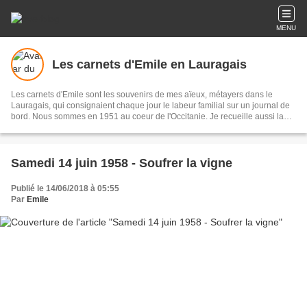
MENU
Les carnets d'Emile en Lauragais
Les carnets d'Emile sont les souvenirs de mes aïeux, métayers dans le
Lauragais, qui consignaient chaque jour le labeur familial sur un journal de
bord. Nous sommes en 1951 au coeur de l'Occitanie. Je recueille aussi la
mémoire des traditions, des méthodes de travail, du quotidien au fil des
saisons grâce à des documents authentiques (blog participatif)
Samedi 14 juin 1958 - Soufrer la vigne
Publié le 14/06/2018 à 05:55
Par
Emile