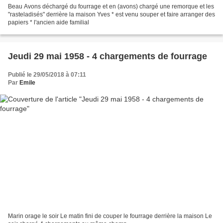
Beau Avons déchargé du fourrage et en (avons) chargé une remorque et les
"rasteladisés" derrière la maison Yves * est venu souper et faire arranger des
papiers * l'ancien aide familial
Jeudi 29 mai 1958 - 4 chargements de fourrage
Publié le 29/05/2018 à 07:11
Par
Emile
Marin orage le soir Le matin fini de couper le fourrage derrière la maison Le