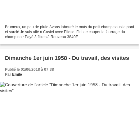
Brumeux, un peu de pluie Avons labouré le maïs du petit champ sous le pont
et sarclé Je suis allé à Castel avec Eliette. Fini de couper le fourrage du
champ noir Payé 3 filtres à Rouzeau 3840F
Dimanche 1er juin 1958 - Du travail, des visites
Publié le 01/06/2018 à 07:38
Par
Emile