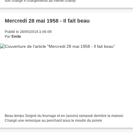
soir chargé 4 chargements au même champ
Mercredi 28 mai 1958 - Il fait beau
Publié le 28/05/2018 à 06:09
Par
Emile
Beau temps Soigné du fourrage et en (avons) ramassé derrière la maison.
Chargé une remorque au penchant sous le moulin du poivre