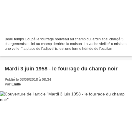
Beau temps Coupé le fourrage nouveau au champ du jardin et ai chargé 5
chargements et fini au champ derrière la maison. La vache vieille* a mis bas
une velle. *la place de l'adjevtif ici est une forme héritée de l'occitan
Mardi 3 juin 1958 - le fourrage du champ noir
Publié le 03/06/2018 à 08:34
Par
Emile