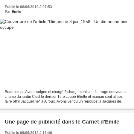
Publié le 08/06/2018 à 07:53
Par
Emile
Beau temps Avons soigné et chargé 2 chargements de fourrage nouveau au
champ du jardin C'est le dernier 1ère coupe Eliette et maman sont allées
faire offrir Jacqueline* à Airoux. Avons vendu un repoupet à Jacques de
Beauséjour 24500F * présentation de...
Une page de publicité dans le Carnet d'Emile
Publié le 06/06/2018 à 16:46